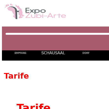
SCHAUSAAL
EMPFANG
DORF
Tarife
Tarife